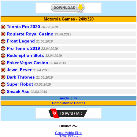
Motorola Games - 240x320
Tennis Pro 2020
26.12.2019
Roulette Royal Casino
24.08.2019
Frost Legend
21.06.2019
Pro Tennis 2019
22.04.2019
Redemption Slots
12.04.2019
Poker Vegas Casino
06.04.2019
Jewel Fever
03.04.2019
Dark Thrones
21.03.2019
Super Robot
03.03.2019
Smack Ass
02.03.2019
next»
|
»»
Home
/
Mobile Games
Online: 257
Great Mobile Sites
mTOPLIST.com